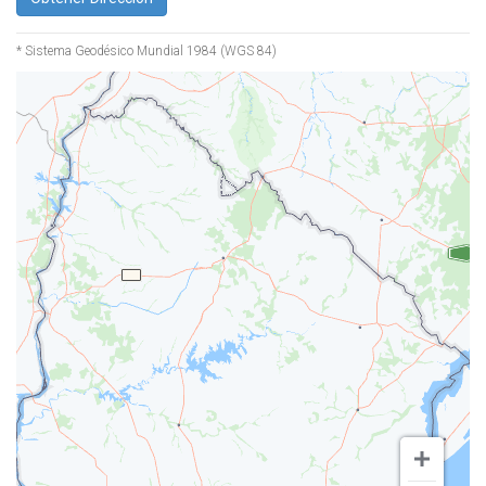
* Sistema Geodésico Mundial 1984 (WGS 84)