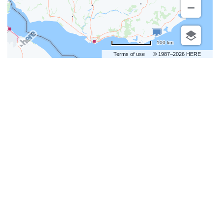
100 km
Terms of use
© 1987–2026 HERE