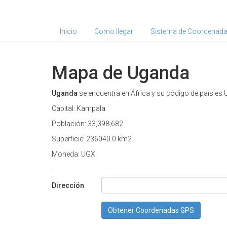
Inicio
Como llegar
Sistema de Coordenad
Mapa de Uganda
Uganda
se encuentra en África y su código de país es 
Capital: Kampala
Población: 33,398,682
Superficie: 236040.0 km2
Moneda: UGX
Dirección
Obtener Coordenadas GPS