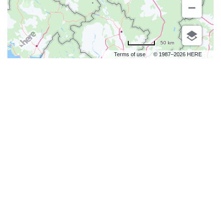
50 km
Terms of use
© 1987–2026 HERE