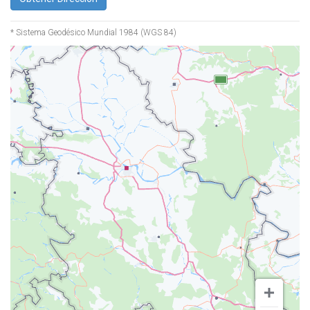
* Sistema Geodésico Mundial 1984 (WGS 84)