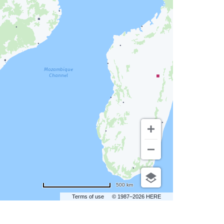
500 km
Terms of use
© 1987–2026 HERE