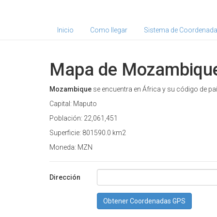
Inicio
Como llegar
Sistema de Coordenad
Mapa de Mozambiqu
Mozambique
se encuentra en África y su código de pa
Capital: Maputo
Población: 22,061,451
Superficie: 801590.0 km2
Moneda: MZN
Dirección
Obtener Coordenadas GPS