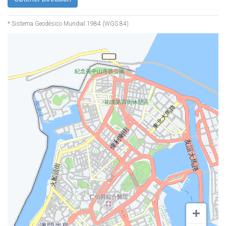
* Sistema Geodésico Mundial 1984 (WGS 84)