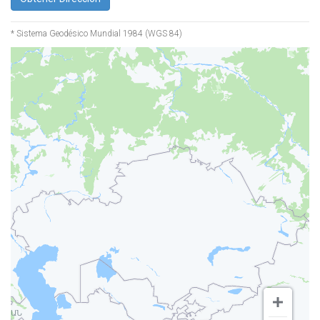
* Sistema Geodésico Mundial 1984 (WGS 84)