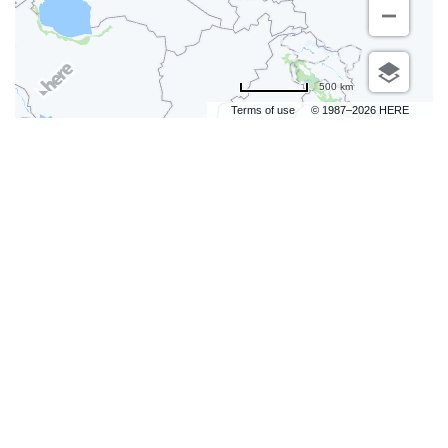
500 km
Terms of use
© 1987–2026 HERE