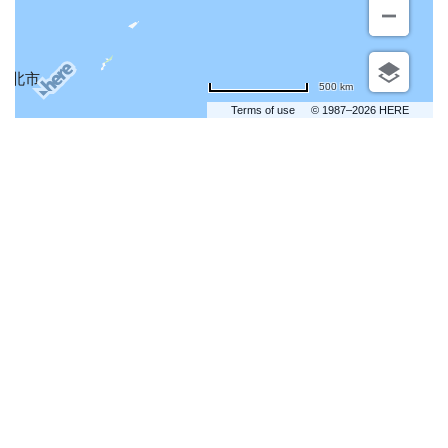
500 km
Terms of use
© 1987–2026 HERE