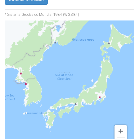
* Sistema Geodésico Mundial 1984 (WGS 84)