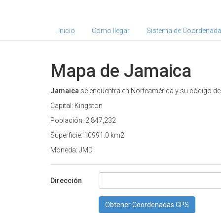
Inicio
Como llegar
Sistema de Coordenad
Mapa de Jamaica
Jamaica
se encuentra en Norteamérica y su código de 
Capital: Kingston
Población: 2,847,232
Superficie: 10991.0 km2
Moneda: JMD
Dirección
Obtener Coordenadas GPS