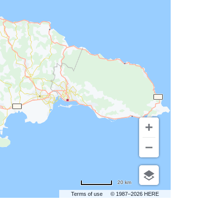
20 km
Terms of use
© 1987–2026 HERE