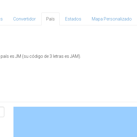
as
Convertidor
País
Estados
Mapa Personalizado
país es JM (su código de 3 letras es JAM).