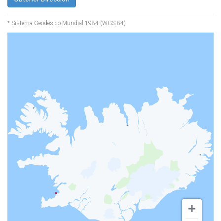
* Sistema Geodésico Mundial 1984 (WGS 84)