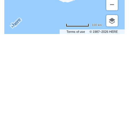
100 km
Terms of use
© 1987–2026 HERE