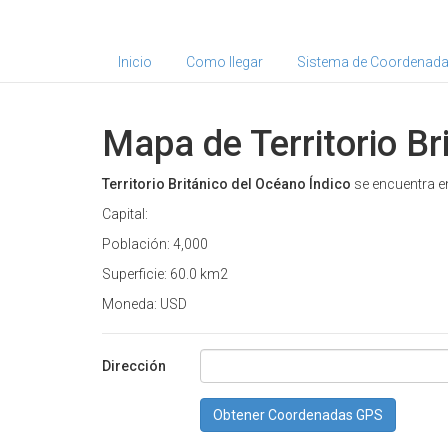
Inicio
Como llegar
Sistema de Coordenad
Mapa de Territorio Br
Territorio Británico del Océano Índico
se encuentra en
Capital:
Población: 4,000
Superficie: 60.0 km2
Moneda: USD
Dirección
Obtener Coordenadas GPS