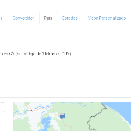
as
Convertidor
País
Estados
Mapa Personalizado
s es GY (su código de 3 letras es GUY).