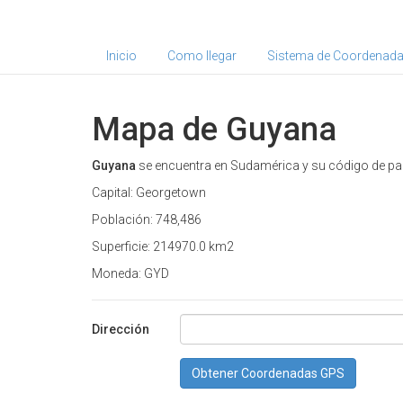
Inicio
Como llegar
Sistema de Coordenad
Mapa de Guyana
Guyana
se encuentra en Sudamérica y su código de paí
Capital: Georgetown
Población: 748,486
Superficie: 214970.0 km2
Moneda: GYD
Dirección
Obtener Coordenadas GPS