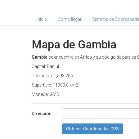
Inicio
Como llegar
Sistema de Coordenad
Mapa de Gambia
Gambia
se encuentra en África y su código de país es 
Capital: Banjul
Población: 1,593,256
Superficie: 11300.0 km2
Moneda: GMD
Dirección
Obtener Coordenadas GPS