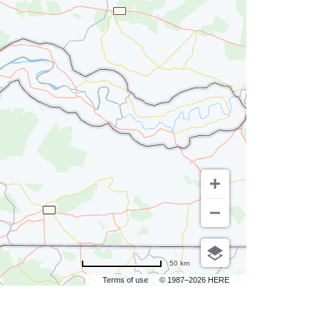
50 km
Terms of use
© 1987–2026 HERE