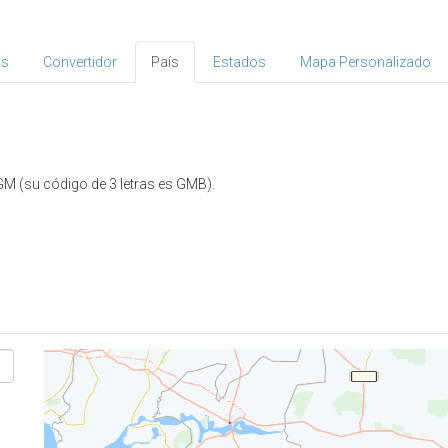
as
Convertidor
País
Estados
Mapa Personalizado
GM (su código de 3 letras es GMB).