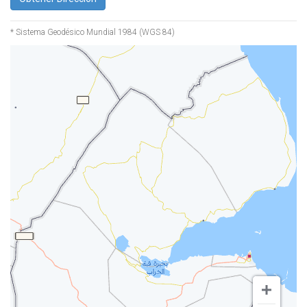
* Sistema Geodésico Mundial 1984 (WGS 84)