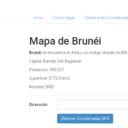
Inicio
Como llegar
Sistema de Coordenad
Mapa de Brunéi
Brunéi
se encuentra en Asia y su código de país es BN 
Capital: Bandar Seri Begawan
Población: 395,027
Superficie: 5770.0 km2
Moneda: BND
Dirección
Obtener Coordenadas GPS