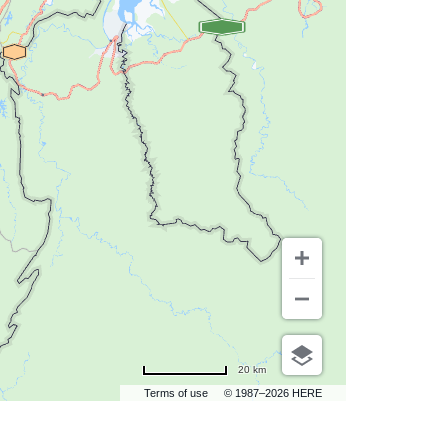
20 km
Terms of use
© 1987–2026 HERE