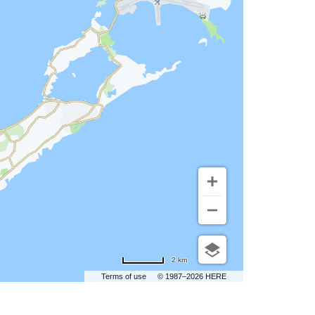
2 km
Terms of use
© 1987–2026 HERE