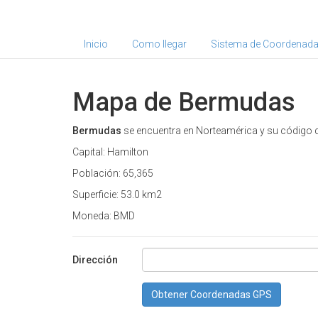
Inicio
Como llegar
Sistema de Coordenad
Mapa de Bermudas
Bermudas
se encuentra en Norteamérica y su código d
Capital: Hamilton
Población: 65,365
Superficie: 53.0 km2
Moneda: BMD
Dirección
Obtener Coordenadas GPS