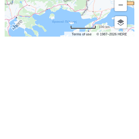
100 km
Terms of use
© 1987–2026 HERE