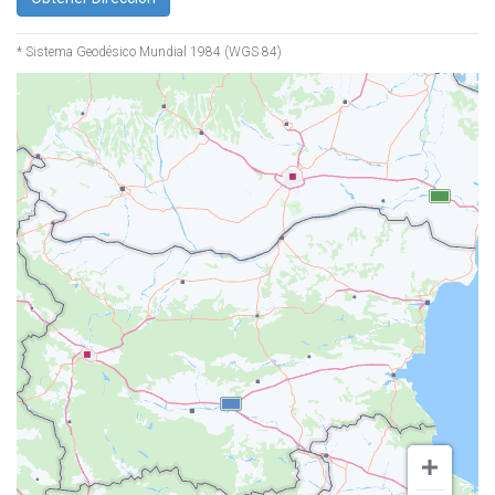
* Sistema Geodésico Mundial 1984 (WGS 84)