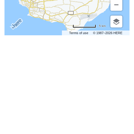
5 km
Terms of use
© 1987–2026 HERE