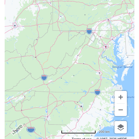
200 km